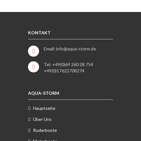
KONTAKT
Email: info@aqua-storm.de
Tel: +49(0)69 260 28 754
+49(0)17622708274
AQUA-STORM
Hauptseite
Über Uns
Ruderboote