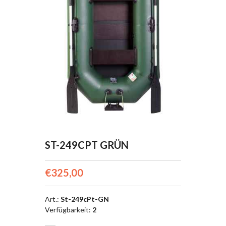
ST-249CPT GRÜN
€325,00
Art.
:
St-249cPt-GN
Verfügbarkeit
:
2