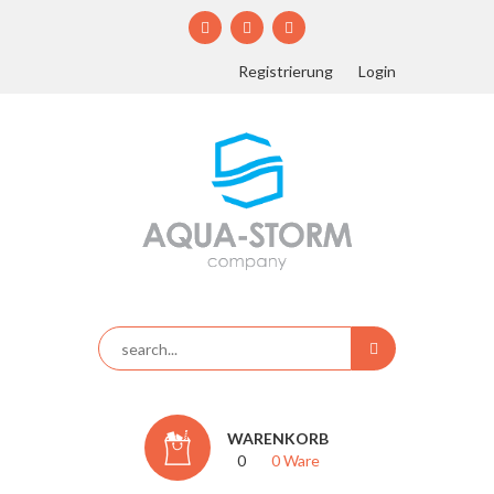
Registrierung
Login
WARENKORB
0
0 Ware