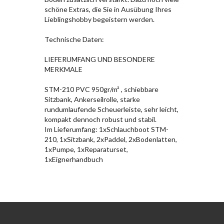
schöne Extras, die Sie in Ausübung Ihres
Lieblingshobby begeistern werden.
Technische Daten:
LIEFERUMFANG UND BESONDERE
MERKMALE
STM-210 PVC 950gr/m² , schiebbare
Sitzbank, Ankerseilrolle, starke
rundumlaufende Scheuerleiste, sehr leicht,
kompakt dennoch robust und stabil.
Im Lieferumfang: 1xSchlauchboot STM-
210, 1xSitzbank, 2xPaddel, 2xBodenlatten,
1xPumpe, 1xReparaturset,
1xEignerhandbuch