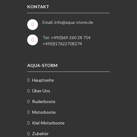
KONTAKT
Email: info@aqua-storm.de
Tel: +49(0)69 260 28 754
+49(0)17622708274
AQUA-STORM
Hauptseite
Über Uns
Ruderboote
Motorboote
Kiel-Motorboote
Zubehör