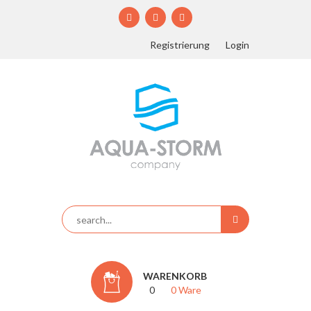
Registrierung
Login
WARENKORB
0
0 Ware