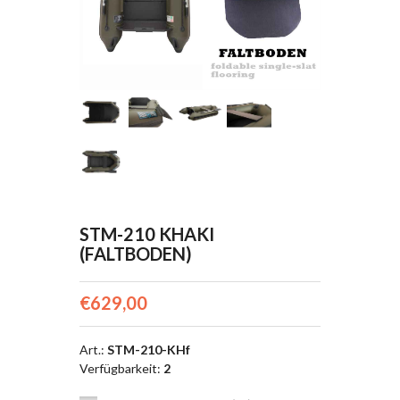
STM-210 KHAKI
(FALTBODEN)
€629,00
Art.
:
STM-210-KHf
Verfügbarkeit
:
2