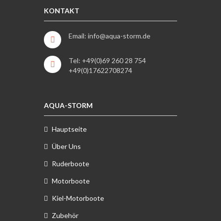
KONTAKT
Email: info@aqua-storm.de
Tel: +49(0)69 260 28 754
+49(0)17622708274
AQUA-STORM
Hauptseite
Über Uns
Ruderboote
Motorboote
Kiel-Motorboote
Zubehör