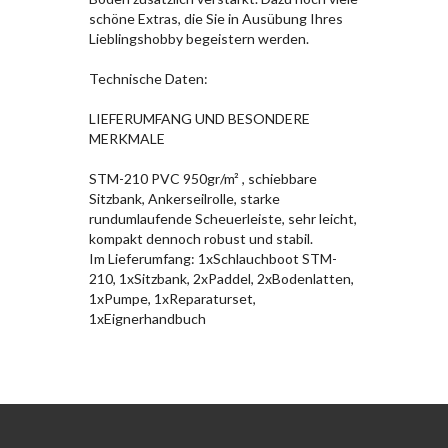
schöne Extras, die Sie in Ausübung Ihres
Lieblingshobby begeistern werden.
Technische Daten:
LIEFERUMFANG UND BESONDERE
MERKMALE
STM-210 PVC 950gr/m² , schiebbare
Sitzbank, Ankerseilrolle, starke
rundumlaufende Scheuerleiste, sehr leicht,
kompakt dennoch robust und stabil.
Im Lieferumfang: 1xSchlauchboot STM-
210, 1xSitzbank, 2xPaddel, 2xBodenlatten,
1xPumpe, 1xReparaturset,
1xEignerhandbuch