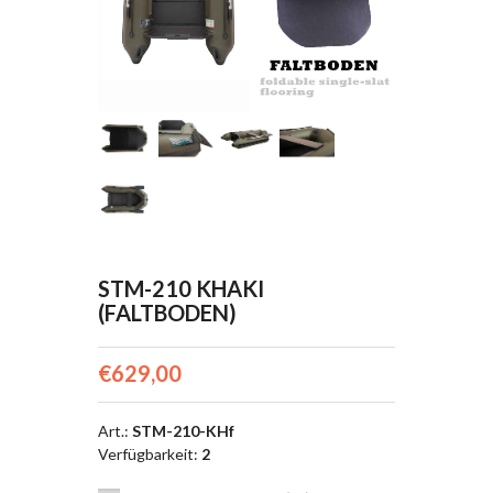
STM-210 KHAKI
(FALTBODEN)
€629,00
Art.
:
STM-210-KHf
Verfügbarkeit
:
2