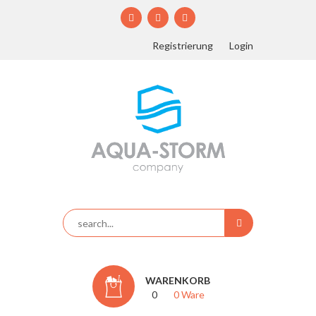
Registrierung
Login
WARENKORB
0
0 Ware