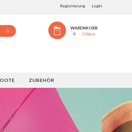
Registrierung
Login
WARENKORB
0
0 Ware
BOOTE
ZUBEHÖR
E