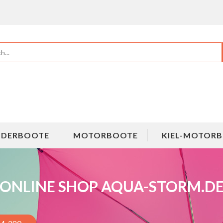
UDERBOOTE
MOTORBOOTE
KIEL-MOTOR
ONLINE SHOP AQUA-STORM.D