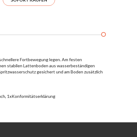
d schnellere Fortbewegung legen. Am festen
inen stabilen Lattenboden aus wasserbeständigen
Spritzwasserschutz gesichert und am Boden zusätzlich
ch, 1xKonformitätserklärung