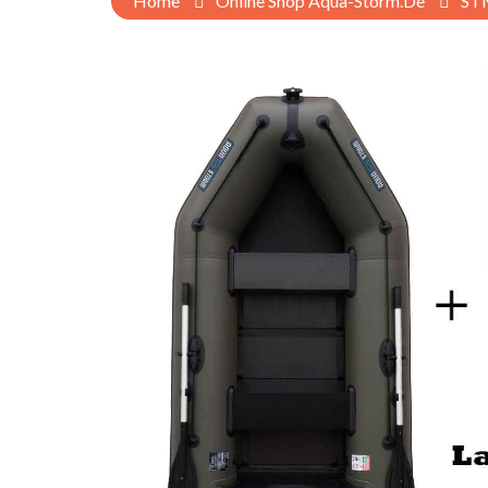
Home
Online Shop Aqua-Storm.de
ST