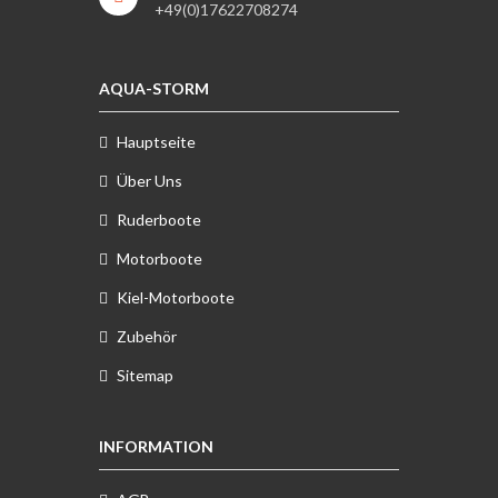
+49(0)17622708274
AQUA-STORM
Hauptseite
Über Uns
Ruderboote
Motorboote
Kiel-Motorboote
Zubehör
Sitemap
INFORMATION