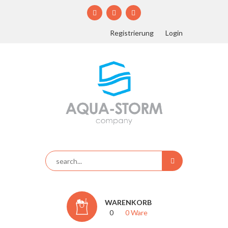
Registrierung
Login
WARENKORB
0
0 Ware