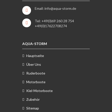
Email: info@aqua-storm.de
Tel: +49(0)69 260 28 754
+49(0)17622708274
AQUA-STORM
Hauptseite
Über Uns
Ruderboote
Motorboote
Kiel-Motorboote
Zubehör
Sitemap