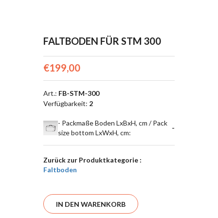
FALTBODEN FÜR STM 300
€199,00
Art.
:
FB-STM-300
Verfügbarkeit
:
2
- Packmaße Boden LxBxH, cm / Pack
-
size bottom LxWxH, cm
:
Zurück zur Produktkategorie :
Faltboden
IN DEN WARENKORB