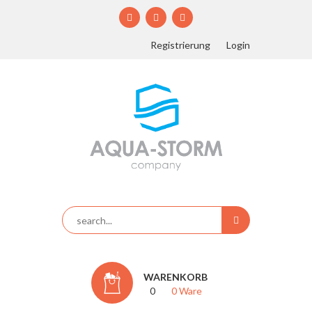
Registrierung
Login
WARENKORB
0
0 Ware